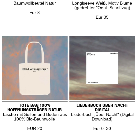
Baumwollbeutel Natur
Longlseeve Weiß, Motiv Blume
(gedrehter "Oehl" Schriftzug)
Eur 8
Eur 35
TOTE BAG 100%
LIEDERBUCH ÜBER NACHT
HOFFNUNGSTRÄGER NATUR
DIGITAL
Tasche mit Seiten und Boden aus
Liederbuch „Über Nacht“ (Digital
100% Bio-Baumwolle
Download)
EUR 20
Eur 0–30