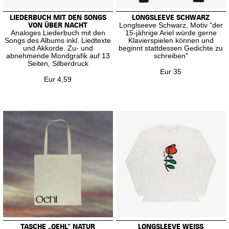
LIEDERBUCH MIT DEN SONGS
LONGSLEEVE SCHWARZ
VON ÜBER NACHT
Longlseeve Schwarz, Motiv "der
Analoges Liederbuch mit den
15-jährige Ariel würde gerne
Songs des Albums inkl. Liedtexte
Klavierspielen können und
und Akkorde. Zu- und
beginnt stattdessen Gedichte zu
abnehmende Mondgrafik auf 13
schreiben"
Seiten, Silberdruck
Eur 35
Eur 4,59
TASCHE „OEHL“ NATUR
LONGSLEEVE WEISS