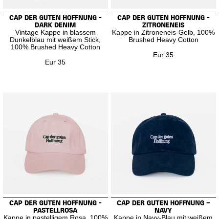
CAP DER GUTEN HOFFNUNG -
CAP DER GUTEN HOFFNUNG -
DARK DENIM
ZITRONENEIS
Vintage Kappe in blassem
Kappe in Zitroneneis-Gelb, 100%
Dunkelblau mit weißem Stick,
Brushed Heavy Cotton
100% Brushed Heavy Cotton
Eur 35
Eur 35
CAP DER GUTEN HOFFNUNG -
CAP DER GUTEN HOFFNUNG –
PASTELLROSA
NAVY
Kappe in pastelligem Rosa, 100%
Kappe in Navy-Blau mit weißem