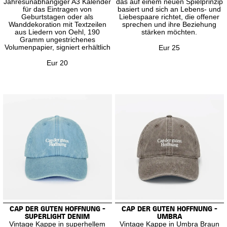
Jahresunabhängiger A3 Kalender
das auf einem neuen Spielprinzip
für das Eintragen von
basiert und sich an Lebens- und
Geburtstagen oder als
Liebespaare richtet, die offener
Wanddekoration mit Textzeilen
sprechen und ihre Beziehung
aus Liedern von Oehl, 190
stärken möchten.
Gramm ungestrichenes
Volumenpapier, signiert erhältlich
Eur 25
Eur 20
CAP DER GUTEN HOFFNUNG -
CAP DER GUTEN HOFFNUNG -
SUPERLIGHT DENIM
UMBRA
Vintage Kappe in superhellem
Vintage Kappe in Umbra Braun