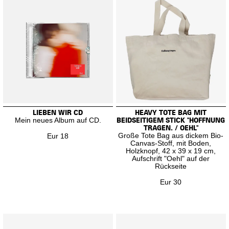
LIEBEN WIR CD
HEAVY TOTE BAG MIT
Mein neues Album auf CD.
BEIDSEITIGEM STICK "HOFFNUNG
TRAGEN. / OEHL"
Große Tote Bag aus dickem Bio-
Eur 18
Canvas-Stoff, mit Boden,
Holzknopf, 42 x 39 x 19 cm,
Aufschrift "Oehl" auf der
Rückseite
Eur 30