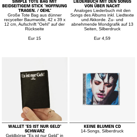
SIMPLE TOTE BAG MIT
LIEDERBUCH MIT DEN SONGS
BEIDSEITIGEM STICK "HOFFNUNG
VON ÜBER NACHT
TRAGEN. / OEHL"
Analoges Liederbuch mit den
Große Tote Bag aus dünner
Songs des Albums inkl. Liedtexte
recycelter Baumwolle, 42 x 39 x
und Akkorde. Zu- und
12 cm, Aufschrift "Oehl" auf der
abnehmende Mondgrafik auf 13
Rückseite
Seiten, Silberdruck
Eur 15
Eur 4,59
WALLET "ES IST NUR GELD"
KEINE BLUMEN CD
SCHWARZ
14-Songs, Silberdruck
Geldbörse "Es ist nur Geld" in