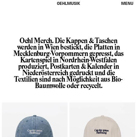
OEHLMUSIK
MENU
Oehl Merch. Die Kappen & Taschen
werden in Wien bestickt, die Platten in
Mecklenburg-Vorpommern gepresst, das
Kartenspiel in Nordrhein-Westfalen
produziert, Postkarten & Kalender in
Niederösterreich gedruckt und die
Textilien sind nach Möglichkeit aus Bio-
Baumwolle oder recycelt.