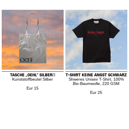
TASCHE „OEHL“ SILBERΠ
T-SHIRT KEINE ANGST SCHWARZ
Kunststoffbeutel Silber
Shweres Unisex T-Shirt, 100%
Bio-Baumwolle, 220 GSM
Eur 15
Eur 25