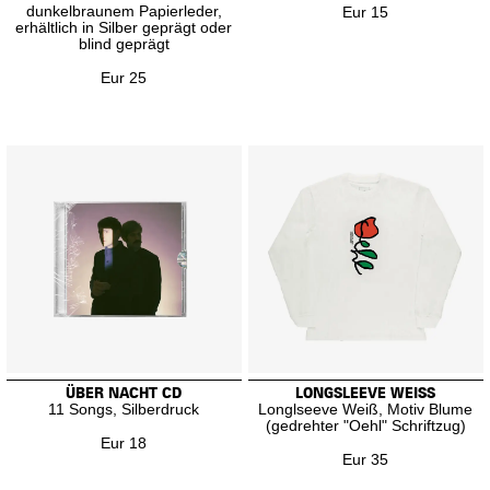
dunkelbraunem Papierleder,
Eur 15
erhältlich in Silber geprägt oder
blind geprägt
Eur 25
ÜBER NACHT CD
LONGSLEEVE WEISS
11 Songs, Silberdruck
Longlseeve Weiß, Motiv Blume
(gedrehter "Oehl" Schriftzug)
Eur 18
Eur 35